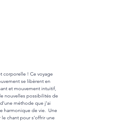
t corporelle ! Ce voyage 
 mouvement se libèrent en 
hant et mouvement intuitif, 
de nouvelles possibilités de 
 d’une méthode que j’ai 
re harmonique de vie.  Une 
le chant pour s’offrir une 