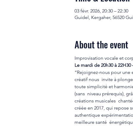
03 févr. 2026, 20:30 – 22:30
Guidel, Kergaher, 56520 Gui
About the event
Improvisation vocale et cor
Le mardi de 20h30 à 22H30 
“Rejoignez-nous pour une ex
créatif nous  invite à plonge
toute simplicité et harmonie
(sans  niveau prérequis), gr
créations musicales  chanté
créée en 2017, qui repose s
authentique expérimentation 
meilleure santé  énergétiq