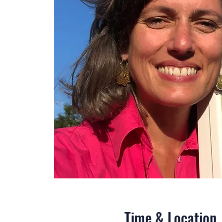
Time & Location