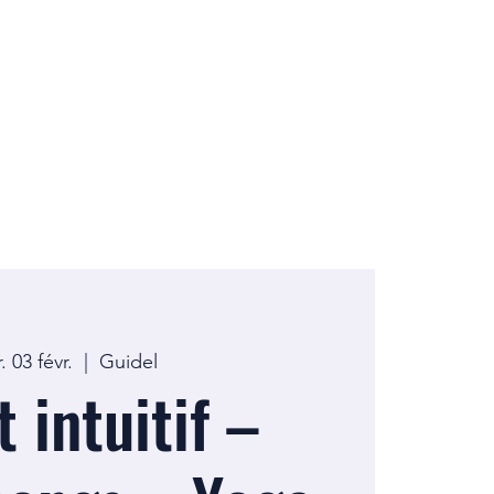
. 03 févr.
  |  
Guidel
 intuitif –