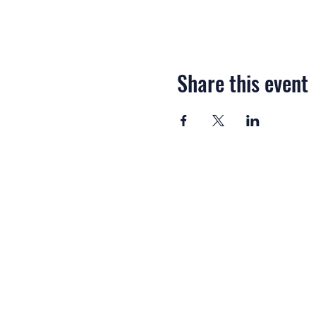
Share this event
Harmoniste.fr est édité 