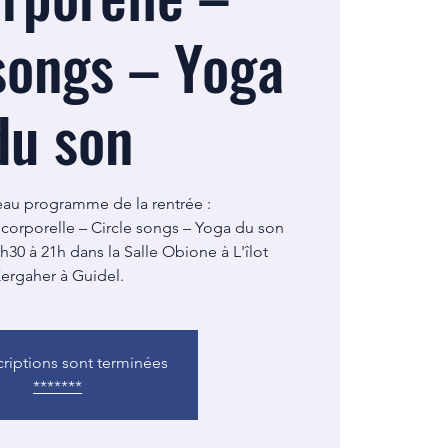
songs – Yoga
du son
eau programme de la rentrée :
 corporelle – Circle songs – Yoga du son
h30 à 21h dans la Salle Obione à L'îlot
ergaher à Guidel.
criptions sont terminées
*******