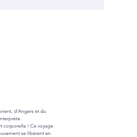
rient, d’Angers et du 
terprète.

t corporelle ! Ce voyage 
 mouvement se libèrent en 