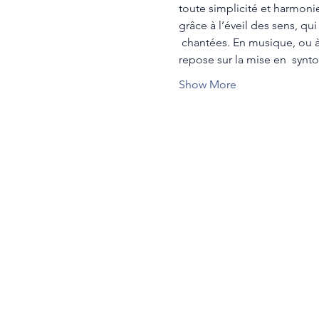
toute simplicité et harmonie.
grâce à l’éveil des sens, qu
 chantées. En musique, ou à
repose sur la mise en  synt
Show More