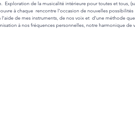
  Exploration de la musicalité intérieure pour toutes et tous, (s
i ouvre à chaque  rencontre l’occasion de nouvelles possibilités
 l’aide de mes instruments, de nos voix et  d’une méthode que j
onisation à nos fréquences personnelles, notre harmonique de 