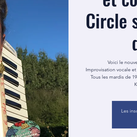
Circle 
Voici le nouv
Improvisation vocale et
Tous les mardis de 19
K
Les ins