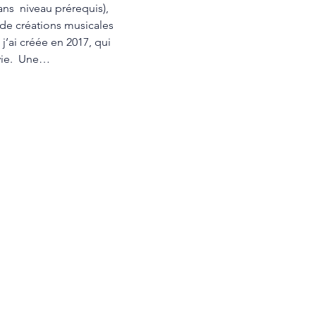
ans  niveau prérequis), 
 de créations musicales 
’ai créée en 2017, qui 
vie.  Une…