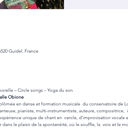
6520 Guidel, France
porelle – Circle songs – Yoga du son
Salle Obione
 diplômée en danse et formation musicale  du conservatoire de Lo
euse, pianiste, multi-instrumentiste, auteure, compositrice,  in
périence unique de chant en  cercle, d’improvisation vocale e
r dans le plaisir de la spontanéité, où le souffle, la  voix et le