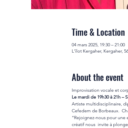
Time & Location
04 mars 2025, 19:30 – 21:00
L'îlot Kergaher, Kergaher, 5
About the event
Improvisation vocale et cor
Le mardi de 19h30 à 21h – 
Artiste multidisciplinaire,
Cefedem de Borbeaux.  Chant
“Rejoignez-nous pour une ex
créatif nous  invite à plonge