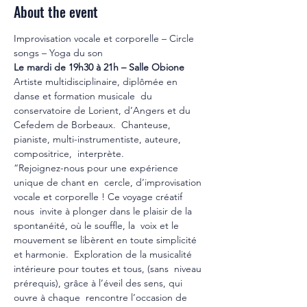
About the event
Improvisation vocale et corporelle – Circle 
songs – Yoga du son
Le mardi de 19h30 à 21h – Salle Obione
Artiste multidisciplinaire, diplômée en 
danse et formation musicale  du 
conservatoire de Lorient, d’Angers et du 
Cefedem de Borbeaux.  Chanteuse, 
pianiste, multi-instrumentiste, auteure, 
compositrice,  interprète.

“Rejoignez-nous pour une expérience 
unique de chant en  cercle, d’improvisation 
vocale et corporelle ! Ce voyage créatif 
nous  invite à plonger dans le plaisir de la 
spontanéité, où le souffle, la  voix et le 
mouvement se libèrent en toute simplicité 
et harmonie.  Exploration de la musicalité 
intérieure pour toutes et tous, (sans  niveau 
prérequis), grâce à l’éveil des sens, qui 
ouvre à chaque  rencontre l’occasion de 