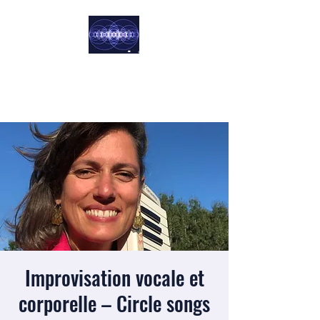
Harmoniste
Norbert & Chloé
Improvisation vocale et
corporelle – Circle songs