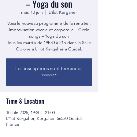
– Yoga du son
mar. 10 juin
  |  
L'îlot Kergaher
Voici le nouveau programme de la rentrée :
Improvisation vocale et corporelle – Circle
songs – Yoga du son
Tous les mardis de 19h30 à 21h dans la Salle
Obione à L'îlot Kergaher à Guidel.
Les inscriptions sont terminées
*******
Time & Location
10 juin 2025, 19:30 – 21:00
L'îlot Kergaher, Kergaher, 56520 Guidel,
France