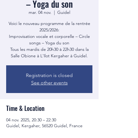
– Yoga du son
mar. 04 nov.
  |  
Guidel
Voici le nouveau programme de la rentrée
2025/2026:
Improvisation vocale et corporelle – Circle
songs – Yoga du son
Tous les mardis de 20h30 à 22h30 dans la
Salle Obione à L'îlot Kergaher à Guidel.
Registration is closed
See other events
Time & Location
04 nov. 2025, 20:30 – 22:30
Guidel, Kergaher, 56520 Guidel, France