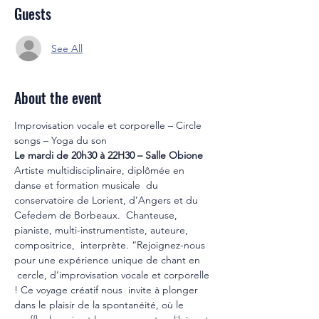
Guests
See All
About the event
Improvisation vocale et corporelle – Circle 
songs – Yoga du son
Le mardi de 20h30 à 22H30 – Salle Obione
Artiste multidisciplinaire, diplômée en 
danse et formation musicale  du 
conservatoire de Lorient, d’Angers et du 
Cefedem de Borbeaux.  Chanteuse, 
pianiste, multi-instrumentiste, auteure, 
compositrice,  interprète. “Rejoignez-nous 
pour une expérience unique de chant en 
 cercle, d’improvisation vocale et corporelle 
! Ce voyage créatif nous  invite à plonger 
dans le plaisir de la spontanéité, où le 