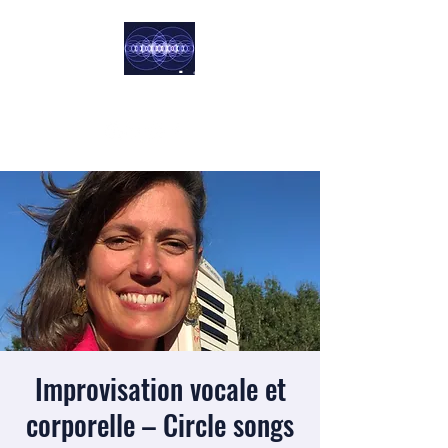
Harmoniste
Norbert & Chloé
Improvisation vocale et
corporelle – Circle songs