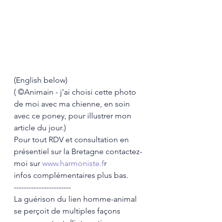
(English below) 
( ©Animain - j’ai choisi cette photo 
de moi avec ma chienne, en soin 
avec ce poney, pour illustrer mon 
article du jour.)
Pour tout RDV et consultation en 
présentiel sur la Bretagne contactez-
moi sur
 www.harmoniste.f
r
infos complémentaires plus bas. 
-----------------------
La guérison du lien homme-animal 
se perçoit de multiples façons 