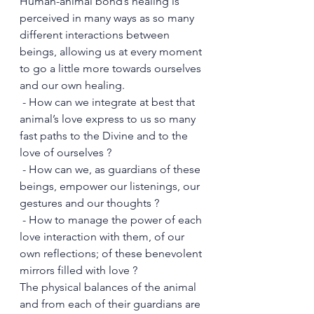
Human-animal bond’s healing is 
perceived in many ways as so many 
different interactions between 
beings, allowing us at every moment 
to go a little more towards ourselves 
and our own healing.
 - How can we integrate at best that 
animal’s love express to us so many 
fast paths to the Divine and to the 
love of ourselves ?
 - How can we, as guardians of these 
beings, empower our listenings, our 
gestures and our thoughts ?
 - How to manage the power of each 
love interaction with them, of our 
own reflections; of these benevolent 
mirrors filled with love ?
The physical balances of the animal 
and from each of their guardians are 