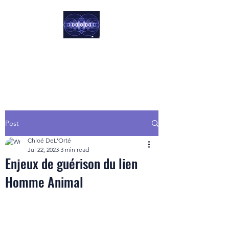
Harmoniste
Norbert & Chloé
Post
Chloé DeL'Orté
Jul 22, 2023
3 min read
Enjeux de guérison du lien
Homme Animal