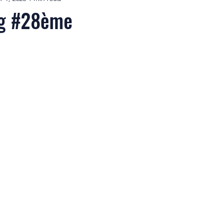
ng #28ème