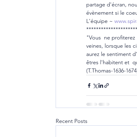
partage d'écran, nous
évènement si le coeu
L'équipe ~ 
www.spir
********************
"Vous  ne profitere
veines, lorsque les c
aurez le sentiment d'
êtres l'habitent et  
(T.Thomas-1636-1674
Recent Posts